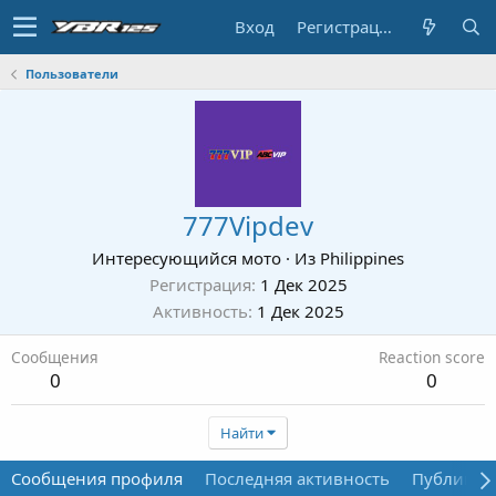
Вход
Регистрация
Пользователи
777Vipdev
Интересующийся мото
·
Из
Philippines
Регистрация
1 Дек 2025
Активность
1 Дек 2025
Сообщения
Reaction score
0
0
Найти
Сообщения профиля
Последняя активность
Публикац