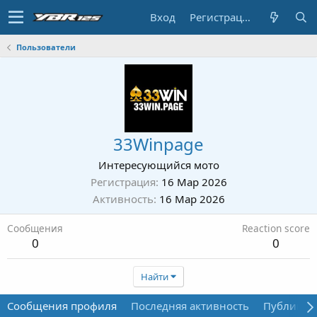
Вход
Регистрация
Пользователи
33Winpage
Интересующийся мото
Регистрация
16 Мар 2026
Активность
16 Мар 2026
Сообщения
Reaction score
0
0
Найти
Сообщения профиля
Последняя активность
Публикац