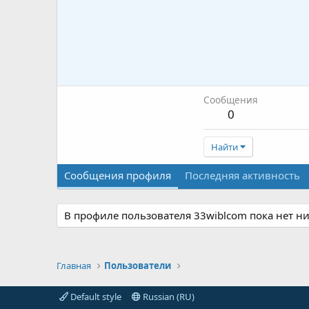
Сообщения
0
Найти
Сообщения профиля
Последняя активность
В профиле пользователя 33wiblcom пока нет н
Главная
Пользователи
Default style
Russian (RU)