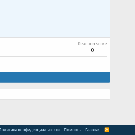
Reaction score
0
Политика конфиденциальности
Помощь
Главная
R
S