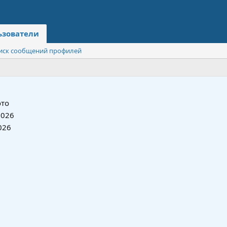
ьзователи
иск сообщений профилей
то
2026
026