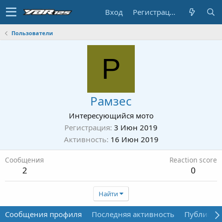
Вход
Регистрация
Пользователи
Р
Рамзес
Интересующийся мото
Регистрация
3 Июн 2019
Активность
16 Июн 2019
Сообщения
Reaction score
2
0
Найти
Сообщения профиля
Последняя активность
Публикац